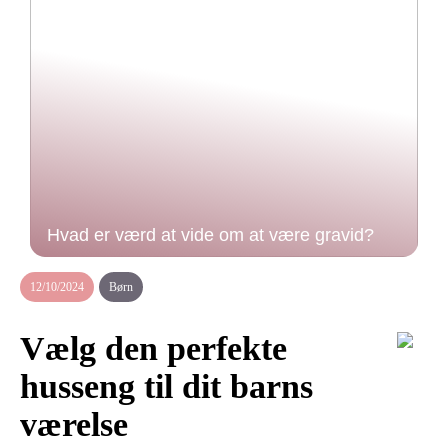
Hvad er værd at vide om at være gravid?
12/10/2024
Børn
Vælg den perfekte
husseng til dit barns
værelse