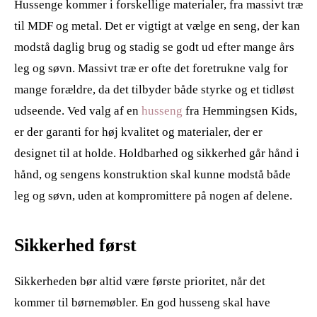
Hussenge kommer i forskellige materialer, fra massivt træ
til MDF og metal. Det er vigtigt at vælge en seng, der kan
modstå daglig brug og stadig se godt ud efter mange års
leg og søvn. Massivt træ er ofte det foretrukne valg for
mange forældre, da det tilbyder både styrke og et tidløst
udseende. Ved valg af en
husseng
fra Hemmingsen Kids,
er der garanti for høj kvalitet og materialer, der er
designet til at holde. Holdbarhed og sikkerhed går hånd i
hånd, og sengens konstruktion skal kunne modstå både
leg og søvn, uden at kompromittere på nogen af delene.
Sikkerhed først
Sikkerheden bør altid være første prioritet, når det
kommer til børnemøbler. En god husseng skal have