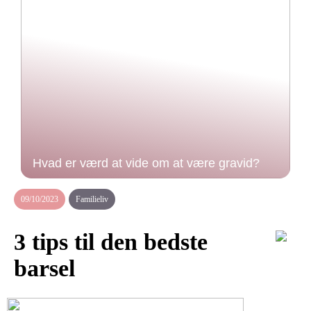
Hvad er værd at vide om at være gravid?
09/10/2023
Familieliv
3 tips til den bedste
barsel