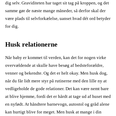
dig selv. Graviditeten har taget sit tag på kroppen, og det
samme gør de næste mange måneder, så derfor skal der
være plads til selvforkælelse, uanset hvad dét ord betyder
for dig.
Husk relationerne
Når baby er kommet til verden, kan det for nogen virke
overvældende at skulle have besøg af bedsteforældre,
venner og bekendte. Og det er helt okay. Men husk dog,
når du får lidt mere styr på rutinerne med den lille ny at
vedligeholde de gode relationer. Det kan være nemt bare
at blive hjemme, fordi det er hårdt at tage ud af huset med
en nyfødt. At håndtere barnevogn, autostol og gråd alene
kan hurtigt blive for meget. Men husk at mange i din