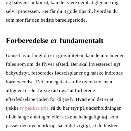
og babyens ankomst, kan det være nemt at glemme dig
selv i processen. Her får du 3 gode tips til, hvordan du
som mor får den bedste barselsperiode.
Forberedelse er fundamentalt
Uanset hvor langt du er i graviditeten, kan de ni måneder
føles som om, de flyver afsted. Der skal investeres i nyt
babyudstyr, forberedes fødselsplaner og måske indrettes
børneværelse. Det er meget at skulle overskue, men
alligevel er det første råd også at forberede
efterfødselsperioden for dig selv. Hvad end det er at
tjekke
tv pakker pris
, så du har styr på underholdningen
til de lange amninger, eller at købe behageligt tøj, som
passer den nye morkrop, så er det vigtigt, at du husker