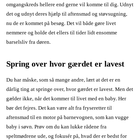
omgangskreds hellere end gerne vil komme til dig. Udnyt
det og udnyt deres hjælp til aftensmad og støvsugning,
nu de er kommet på besøg. Det vil både gøre livet
nemmere og holde det ellers til tider lidt ensomme
barselsliv fra døren.
Spring over hvor gærdet er lavest
Du har måske, som så mange andre, lært at det er en
dårlig ting at springe over, hvor gærdet er lavest. Men det
gælder ikke, når det kommer til livet med en baby. Her
bør det fejres. Det kan være alt fra fryseretter til
aftensmad til en motor på barnevognen, som kan vugge
baby i søvn. Prøv om du kan lukke rådene fra
speltmødrene ude, og fokusér på, hvad der er bedst for