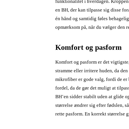
funktionalitet i hverdagen. Kroppen æ
en BH, der kan tilpasse sig disse fo
én hånd og samtidig føles behagelig 
opmærksom på, når du vælger den re
Komfort og pasform
Komfort og pasform er det vigtigste
stramme eller irritere huden, da de
mikrofiber er gode valg, fordi de er
fordel, da de gør det muligt at tilpas
BH’en sidder stabilt uden at glide 
størrelse ændrer sig efter fødslen, s
rette pasform. En korrekt størrelse 