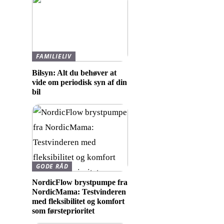
FAMILIELIV
Bilsyn: Alt du behøver at
vide om periodisk syn af din
bil
GODE RÅD
NordicFlow brystpumpe fra
NordicMama: Testvinderen
med fleksibilitet og komfort
som førsteprioritet