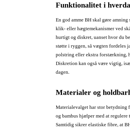
Funktionalitet i hverd
En god amme BH skal gøre amning så
klik- eller hægtemekanismer ved sk
hurtigt og diskret, uanset hvor du b
støtte i ryggen, så vægten fordeles 
polstring eller ekstra forstærkning,
Diskretion kan også være vigtig, isæ
dagen.
Materialer og holdbar
Materialevalget har stor betydning
og bambus hjælper med at regulere t
Samtidig sikrer elastiske fibre, at 