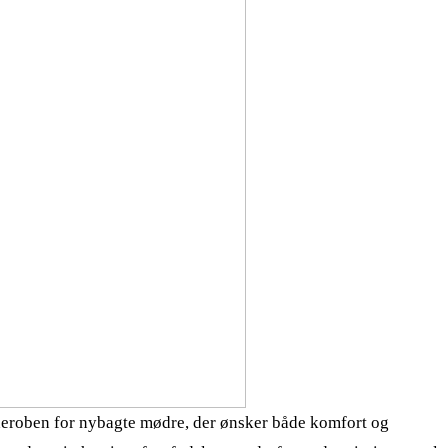
deroben for nybagte mødre, der ønsker både komfort og