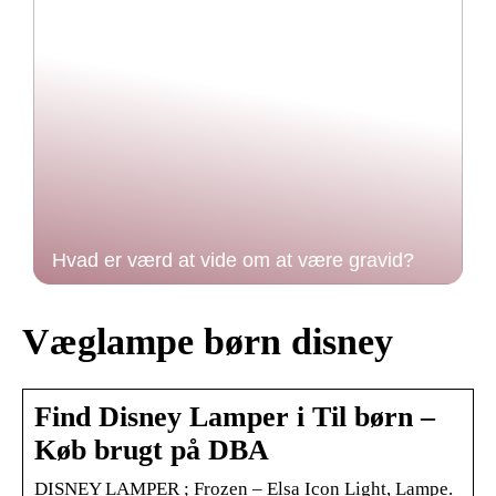
Hvad er værd at vide om at være gravid?
Væglampe børn disney
Find Disney Lamper i Til børn –
Køb brugt på DBA
DISNEY LAMPER ; Frozen – Elsa Icon Light, Lampe.