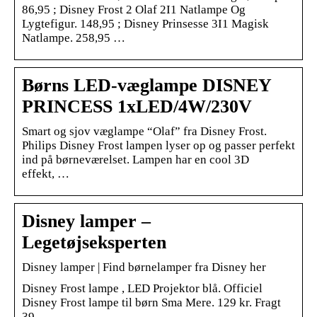
86,95 ; Disney Frost 2 Olaf 2I1 Natlampe Og
Lygtefigur. 148,95 ; Disney Prinsesse 3I1 Magisk
Natlampe. 258,95 …
Børns LED-væglampe DISNEY
PRINCESS 1xLED/4W/230V
Smart og sjov væglampe “Olaf” fra Disney Frost.
Philips Disney Frost lampen lyser op og passer perfekt
ind på børneværelset. Lampen har en cool 3D
effekt, …
Disney lamper –
Legetøjseksperten
Disney lamper | Find børnelamper fra Disney her
Disney Frost lampe , LED Projektor blå. Officiel
Disney Frost lampe til børn Sma Mere. 129 kr. Fragt
39 …