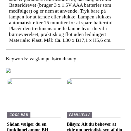
Batteridrevet (bruger 3 x 1,5V AAA batterier som
medfølger) og er nem at anvende. Tryk bare på
lampen for at tænde eller slukke. Lampen slukkes
automatisk efter 15 minutter for at spare batteritid.
Placér den tredimensionelle lampe hvor du vil i
børneværelset, praktisk og flot uden ledninger!
Materiale: Plast. Mål: Ca. L30 x B17,1 x H5,6 cm.
Keywords: væglampe børn disney
GODE RÅD
FAMILIELIV
Sådan vælger du en
Bilsyn: Alt du behøver at
funktionel amme BH
vide om periodisk syn af din