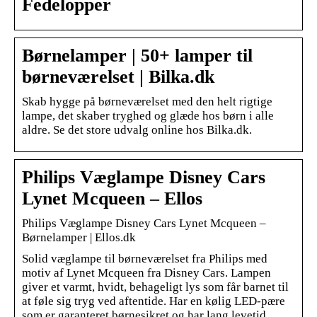
Fedelopper
Børnelamper | 50+ lamper til
børneværelset | Bilka.dk
Skab hygge på børneværelset med den helt rigtige
lampe, det skaber tryghed og glæde hos børn i alle
aldre. Se det store udvalg online hos Bilka.dk.
Philips Væglampe Disney Cars
Lynet Mcqueen – Ellos
Philips Væglampe Disney Cars Lynet Mcqueen –
Børnelamper | Ellos.dk
Solid væglampe til børneværelset fra Philips med
motiv af Lynet Mcqueen fra Disney Cars. Lampen
giver et varmt, hvidt, behageligt lys som får barnet til
at føle sig tryg ved aftentide. Har en kølig LED-pære
som er garanteret børnesikret og har lang levetid.