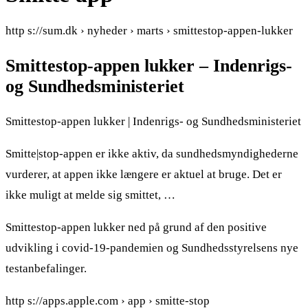
http s://sum.dk › nyheder › marts › smittestop-appen-lukker
Smittestop-appen lukker – Indenrigs-
og Sundhedsministeriet
Smittestop-appen lukker | Indenrigs- og Sundhedsministeriet
Smitte|stop-appen er ikke aktiv, da sundhedsmyndighederne
vurderer, at appen ikke længere er aktuel at bruge. Det er
ikke muligt at melde sig smittet, …
Smittestop-appen lukker ned på grund af den positive
udvikling i covid-19-pandemien og Sundhedsstyrelsens nye
testanbefalinger.
http s://apps.apple.com › app › smitte-stop