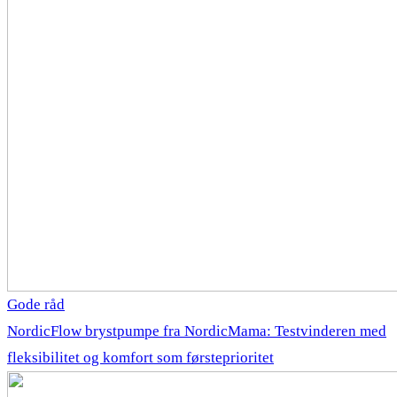
Gode råd
NordicFlow brystpumpe fra NordicMama: Testvinderen med
fleksibilitet og komfort som førsteprioritet