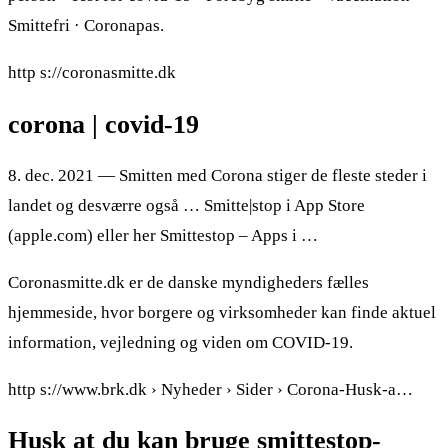
Smittefri · Coronapas.
http s://coronasmitte.dk
corona | covid-19
8. dec. 2021 — Smitten med Corona stiger de fleste steder i
landet og desværre også … ‎Smitte|stop i App Store
(apple.com) eller her Smittestop – Apps i …
Coronasmitte.dk er de danske myndigheders fælles
hjemmeside, hvor borgere og virksomheder kan finde aktuel
information, vejledning og viden om COVID-19.
http s://www.brk.dk › Nyheder › Sider › Corona-Husk-a…
Husk at du kan bruge smittestop-