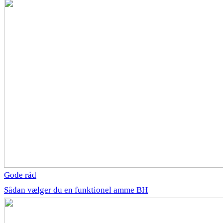
Gode råd
Sådan vælger du en funktionel amme BH