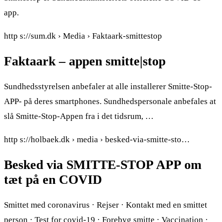
app.
http s://sum.dk › Media › Faktaark-smittestop
Faktaark – appen smitte|stop
Sundhedsstyrelsen anbefaler at alle installerer Smitte-Stop-
APP- på deres smartphones. Sundhedspersonale anbefales at
slå Smitte-Stop-Appen fra i det tidsrum, …
http s://holbaek.dk › media › besked-via-smitte-sto…
Besked via SMITTE-STOP APP om
tæt på en COVID
Smittet med coronavirus · Rejser · Kontakt med en smittet
person · Test for covid-19 · Forebyg smitte · Vaccination ·