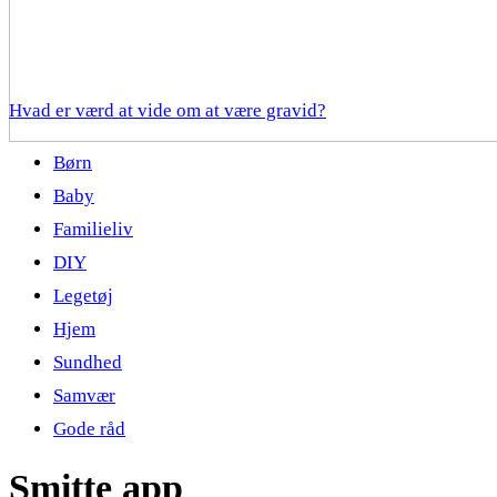
Hvad er værd at vide om at være gravid?
Børn
Baby
Familieliv
DIY
Legetøj
Hjem
Sundhed
Samvær
Gode råd
Smitte app