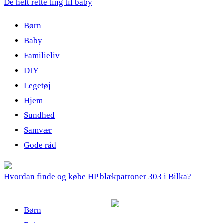
De helt rette ting til baby
Børn
Baby
Familieliv
DIY
Legetøj
Hjem
Sundhed
Samvær
Gode råd
Hvordan finde og købe HP blækpatroner 303 i Bilka?
Børn