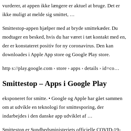
vurderer, at appen ikke længere er aktuel at bruge. Det er
ikke muligt at melde sig smittet, …
Smittestop-appen hjælper med at bryde smittekæder. Du
modtager en besked, hvis du har været i tæt kontakt med en,
der er konstateret positiv for ny coronavirus. Den kan
downloades i Apple App store og Google Play store.
http s://play.google.com › store › apps › details › id=co…
Smittestop – Apps i Google Play
eksponeret for smitte. • Google og Apple har gået sammen
om at udvikle en teknologi for smittesporing, der
indarbejdes i den danske app udviklet af …
Smittestop er Sundhedsministeriets officielle COVID-19-