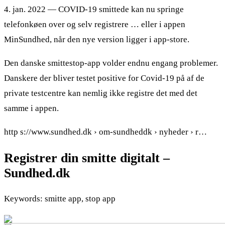
4. jan. 2022 — COVID-19 smittede kan nu springe
telefonkøen over og selv registrere … eller i appen
MinSundhed, når den nye version ligger i app-store.
Den danske smittestop-app volder endnu engang problemer.
Danskere der bliver testet positive for Covid-19 på af de
private testcentre kan nemlig ikke registre det med det
samme i appen.
http s://www.sundhed.dk › om-sundheddk › nyheder › r…
Registrer din smitte digitalt –
Sundhed.dk
Keywords: smitte app, stop app