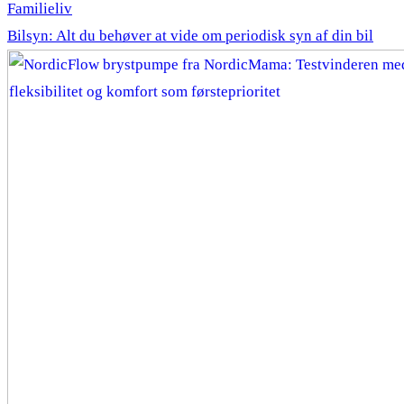
Familieliv
Bilsyn: Alt du behøver at vide om periodisk syn af din bil