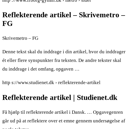
http ://www.frborg-gymhf.dk › metro › sider
Reflekterende artikel – Skrivemetro –
FG
Skrivemetro – FG
Denne tekst skal du inddrage i din artikel, hvor du inddrager
ét eller flere synspunkter fra teksten. De andre tekster skal
du inddrage i det omfang, opgaven …
http s://www.studienet.dk › reflekterende-artikel
Reflekterende artikel | Studienet.dk
Få hjælp til reflekterende artikel i Dansk. … Opgavegenren
går ud på at reflektere over et emne gennem undersøgelse af