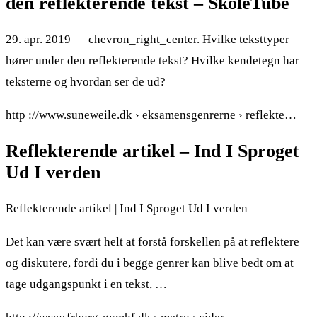
den reflekterende tekst – SkoleTube
29. apr. 2019 — chevron_right_center. Hvilke teksttyper
hører under den reflekterende tekst? Hvilke kendetegn har
teksterne og hvordan ser de ud?
http ://www.suneweile.dk › eksamensgenrerne › reflekte…
Reflekterende artikel – Ind I Sproget
Ud I verden
Reflekterende artikel | Ind I Sproget Ud I verden
Det kan være svært helt at forstå forskellen på at reflektere
og diskutere, fordi du i begge genrer kan blive bedt om at
tage udgangspunkt i en tekst, …