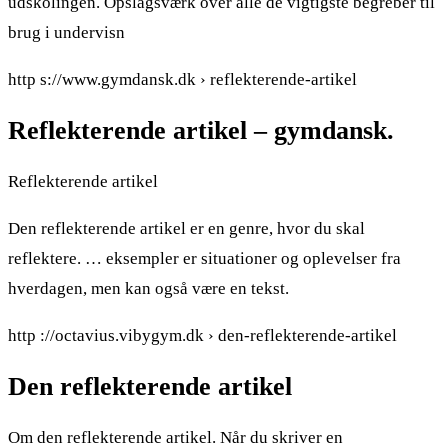
udskolingen. Opslagsværk over alle de vigtigste begreber til
brug i undervisn
http s://www.gymdansk.dk › reflekterende-artikel
Reflekterende artikel – gymdansk.
Reflekterende artikel
Den reflekterende artikel er en genre, hvor du skal
reflektere. … eksempler er situationer og oplevelser fra
hverdagen, men kan også være en tekst.
http ://octavius.vibygym.dk › den-reflekterende-artikel
Den reflekterende artikel
Om den reflekterende artikel. Når du skriver en