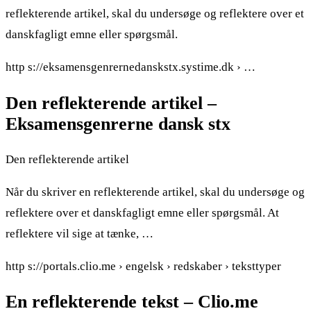
reflekterende artikel, skal du undersøge og reflektere over et
danskfagligt emne eller spørgsmål.
http s://eksamensgenrernedanskstx.systime.dk › …
Den reflekterende artikel –
Eksamensgenrerne dansk stx
Den reflekterende artikel
Når du skriver en reflekterende artikel, skal du undersøge og
reflektere over et danskfagligt emne eller spørgsmål. At
reflektere vil sige at tænke, …
http s://portals.clio.me › engelsk › redskaber › teksttyper
En reflekterende tekst – Clio.me