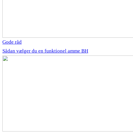
Gode råd
Sådan vælger du en funktionel amme BH