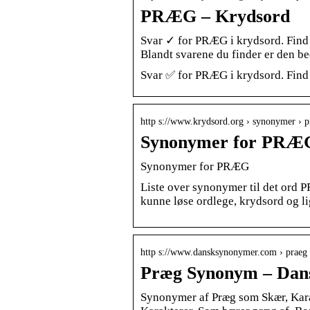
PRÆG – Krydsord
Svar ✓ for PRÆG i krydsord. Find d
Blandt svarene du finder er den b
Svar ✅ for PRÆG i krydsord. Find d
http s://www.krydsord.org › synonymer › p
Synonymer for PRÆG
Synonymer for PRÆG
Liste over synonymer til det ord 
kunne løse ordlege, krydsord og l
http s://www.dansksynonymer.com › praeg
Præg Synonym – Dan
Synonymer af Præg som Skær, Karak