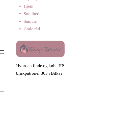
Hjem
Sundhed
Samvær
Gode råd
Hvordan finde og købe HP
blækpatroner 303 i Bilka?