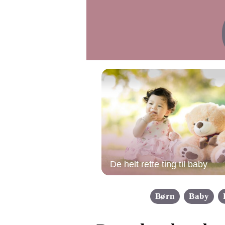
De helt rette ting til baby
Børn
Baby