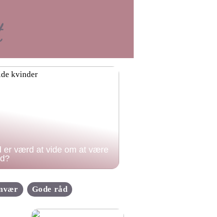
 er værd at vide om at være
id?
mvær
Gode råd