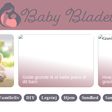
Gode grunde til at købe jeans til
Hvad
dit barn
grav
Familieliv
DIY
Legetøj
Hjem
Sundhed
Sa