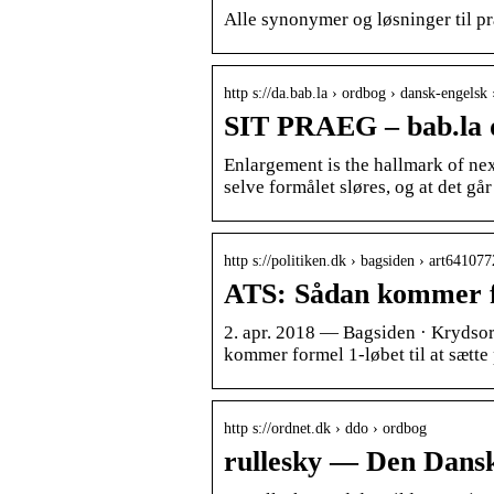
Alle synonymer og løsninger til p
http s://da.bab.la › ordbog › dansk-engelsk 
SIT PRAEG – bab.la d
Enlargement is the hallmark of next
selve formålet sløres, og at det gå
http s://politiken.dk › bagsiden › art641
ATS: Sådan kommer fo
2. apr. 2018 — Bagsiden · Krydso
kommer formel 1-løbet til at sæt
http s://ordnet.dk › ddo › ordbog
rullesky — Den Dans