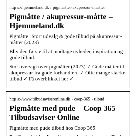
http s://hjemmeland.dk › pigmaatter-akupressur-maatter
Pigmåtte / akupressur-måtte –
Hjemmeland.dk
Pigmåtte | Stort udvalg & gode tilbud på akupressur-
måtter (2023)
Bliv den første til at modtage nyheder, inspiration og
gode tilbud.
Stor oversigt over pigmåtter (2023) ✓ Gode måtter til
akupressur fra gode forhandlere ✓ Ofte mange stærke
tilbud ✓ Få overblikket her ✓
http s://www.tilbudsaviseronline.dk › coop-365 › tilbud
Pigmåtte med pude – Coop 365 –
Tilbudsaviser Online
Pigmåtte med pude tilbud hos Coop 365