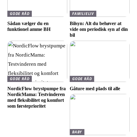
GODE RÅD
FAMILIELIV
Sådan vælger du en
Bilsyn: Alt du behøver at
funktionel amme BH
vide om periodisk syn af din
bil
GODE RÅD
GODE RÅD
NordicFlow brystpumpe fra
Gåture med plads til alle
NordicMama: Testvinderen
med fleksibilitet og komfort
som førsteprioritet
BABY