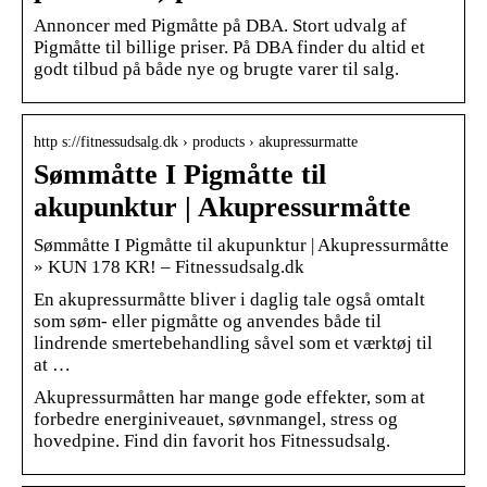
Annoncer med Pigmåtte på DBA. Stort udvalg af
Pigmåtte til billige priser. På DBA finder du altid et
godt tilbud på både nye og brugte varer til salg.
http s://fitnessudsalg.dk › products › akupressurmatte
Sømmåtte I Pigmåtte til
akupunktur | Akupressurmåtte
Sømmåtte I Pigmåtte til akupunktur | Akupressurmåtte
» KUN 178 KR! – Fitnessudsalg.dk
En akupressurmåtte bliver i daglig tale også omtalt
som søm- eller pigmåtte og anvendes både til
lindrende smertebehandling såvel som et værktøj til
at …
Akupressurmåtten har mange gode effekter, som at
forbedre energiniveauet, søvnmangel, stress og
hovedpine. Find din favorit hos Fitnessudsalg.