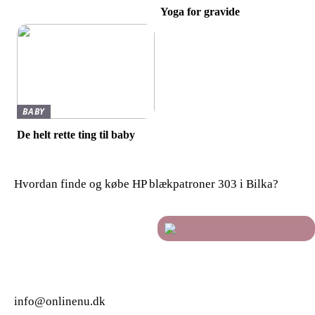
Yoga for gravide
BABY
De helt rette ting til baby
Hvordan finde og købe HP blækpatroner 303 i Bilka?
info@onlinenu.dk