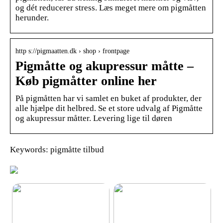
og dét reducerer stress. Læs meget mere om pigmåtten
herunder.
http s://pigmaatten.dk › shop › frontpage
Pigmåtte og akupressur måtte –
Køb pigmåtter online her
På pigmåtten har vi samlet en buket af produkter, der
alle hjælpe dit helbred. Se et store udvalg af Pigmåtte
og akupressur måtter. Levering lige til døren
Keywords: pigmåtte tilbud