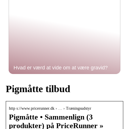
Hvad er værd at vide om at være gravid?
Pigmåtte tilbud
http s://www.pricerunner.dk › … › Træningsudstyr
Pigmåtte • Sammenlign (3
produkter) på PriceRunner »