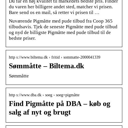
Du får en høj kvalitet til markedets bedste pris. Finder
du varen her billigere andet sted, matcher vi prisen.
Bare send os en mail, så retter vi prisen til …
Nuværende Pigmåtte med pude tilbud fra Coop 365
tilbudsavis. Tjek de seneste Pigmåtte med pude tilbud
og nyd de billigste Pigmåtte med pude tilbud til de
bedste priser.
http s://www.biltema.dk › fritid › sommatte-2000041339
Sømmåtte – Biltema.dk
Sømmåtte
http s://www.dba.dk › soeg › soeg=pigmåtte
Find Pigmåtte på DBA – køb og
salg af nyt og brugt