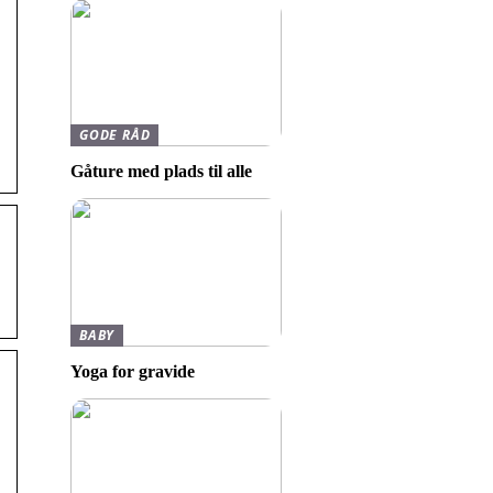
GODE RÅD
Gåture med plads til alle
BABY
Yoga for gravide