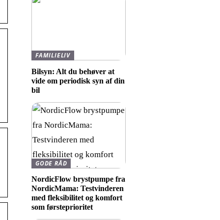
FAMILIELIV
Bilsyn: Alt du behøver at
vide om periodisk syn af din
bil
GODE RÅD
NordicFlow brystpumpe fra
NordicMama: Testvinderen
med fleksibilitet og komfort
som førsteprioritet