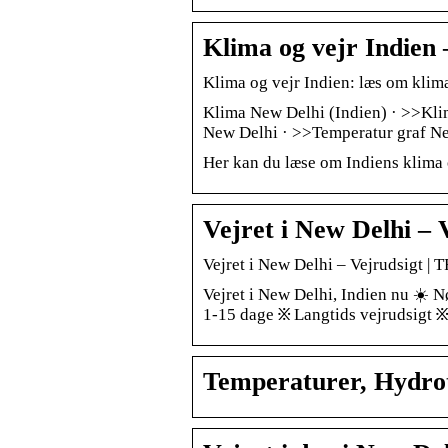
Klima og vejr Indien 
Klima og vejr Indien: læs om klimae
Klima New Delhi (Indien) · >>Klim
New Delhi · >>Temperatur graf N
Her kan du læse om Indiens klima o
Vejret i New Delhi 
Vejret i New Delhi – Vejrudsigt 
Vejret i New Delhi, Indien nu ☀️ N
1-15 dage ፠ Langtids vejrudsigt 
Temperaturer, Hydrot