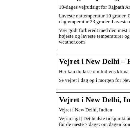
10-dages vejrudsigt for Rajpath A
Laveste nattemperatur 10 grader. Op
dagtemperatur 23 grader. Laveste 
Vær godt forberedt med den mest n
højeste og laveste temperaturer o
weather.com
Vejret i New Delhi – 
Her kan du læse om Indiens klima o
Se vejret i dag og i morgen for New
Vejret i New Delhi, 
Vejret i New Delhi, Indien
Vejrudsigt | Det bedste tidspunkt a
for de næste 7 dage: om dagen ko