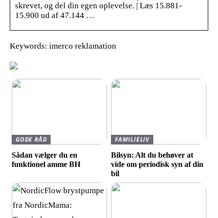
skrevet, og del din egen oplevelse. | Læs 15.881-
15.900 ud af 47.144 …
Keywords: imerco reklamation
GODE RÅD
FAMILIELIV
Sådan vælger du en
Bilsyn: Alt du behøver at
funktionel amme BH
vide om periodisk syn af din
bil