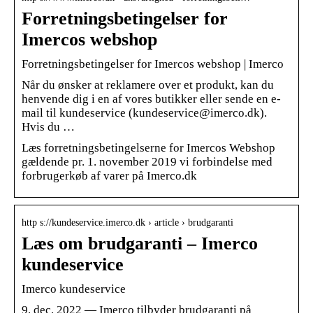
Forretningsbetingelser for
Imercos webshop
Forretningsbetingelser for Imercos webshop | Imerco
Når du ønsker at reklamere over et produkt, kan du
henvende dig i en af vores butikker eller sende en e-
mail til kundeservice (kundeservice@imerco.dk).
Hvis du …
Læs forretningsbetingelserne for Imercos Webshop
gældende pr. 1. november 2019 vi forbindelse med
forbrugerkøb af varer på Imerco.dk
http s://kundeservice.imerco.dk › article › brudgaranti
Læs om brudgaranti – Imerco
kundeservice
Imerco kundeservice
9. dec. 2022 — Imerco tilbyder brudgaranti på