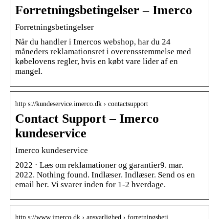
Forretningsbetingelser – Imerco
Forretningsbetingelser
Når du handler i Imercos webshop, har du 24
måneders reklamationsret i overensstemmelse med
købelovens regler, hvis en købt vare lider af en
mangel.
http s://kundeservice.imerco.dk › contactsupport
Contact Support – Imerco
kundeservice
Imerco kundeservice
2022 · Læs om reklamationer og garantier9. mar.
2022. Nothing found. Indlæser. Indlæser. Send os en
email her. Vi svarer inden for 1-2 hverdage.
http s://www.imerco.dk › ansvarlighed › forretningsbeti…