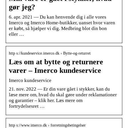
gør jeg?
6. apr. 2021 — Du kan henvende dig i alle vores
Imerco og Imerco Home-butikker, uanset hvor varen
er købt, så hjælper vi dig. Medbring blot din bon
eller …
http s://kundeservice.imerco.dk › Bytte-og-returret
Læs om at bytte og returnere
varer – Imerco kundeservice
Imerco kundeservice
21. nov. 2022 — Er din vare gået i stykker, kan du
læse mere om, hvad du skal gøre under reklamationer
og garantier – klik her. Læs mere om
fortrydelsesret …
http s://www.imerco.dk › forretningsbetingelser