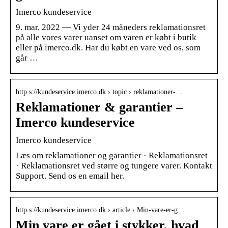
Imerco kundeservice
9. mar. 2022 — Vi yder 24 måneders reklamationsret
på alle vores varer uanset om varen er købt i butik
eller på imerco.dk. Har du købt en vare ved os, som
går …
http s://kundeservice.imerco.dk › topic › reklamationer-…
Reklamationer & garantier –
Imerco kundeservice
Imerco kundeservice
Læs om reklamationer og garantier · Reklamationsret
· Reklamationsret ved større og tungere varer. Kontakt
Support. Send os en email her.
http s://kundeservice.imerco.dk › article › Min-vare-er-g…
Min vare er gået i stykker, hvad