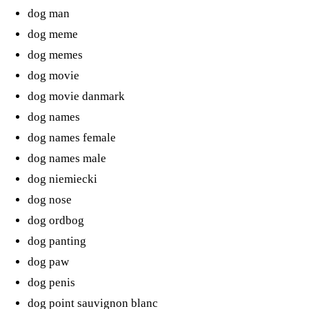
dog man
dog meme
dog memes
dog movie
dog movie danmark
dog names
dog names female
dog names male
dog niemiecki
dog nose
dog ordbog
dog panting
dog paw
dog penis
dog point sauvignon blanc