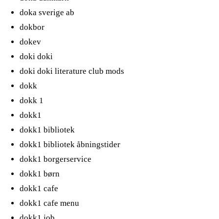
doka sverige ab
dokbor
dokev
doki doki
doki doki literature club mods
dokk
dokk 1
dokk1
dokk1 bibliotek
dokk1 bibliotek åbningstider
dokk1 borgerservice
dokk1 børn
dokk1 cafe
dokk1 cafe menu
dokk1 job