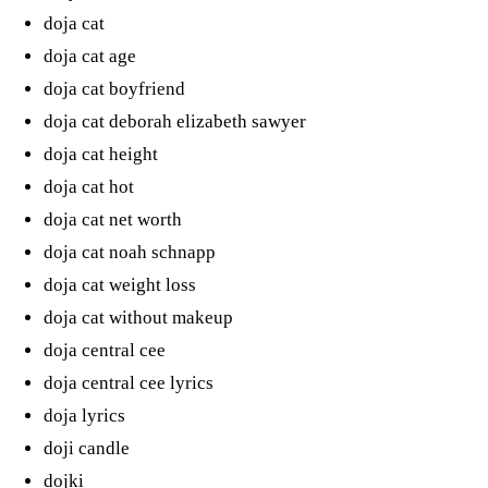
doja cat
doja cat age
doja cat boyfriend
doja cat deborah elizabeth sawyer
doja cat height
doja cat hot
doja cat net worth
doja cat noah schnapp
doja cat weight loss
doja cat without makeup
doja central cee
doja central cee lyrics
doja lyrics
doji candle
dojki