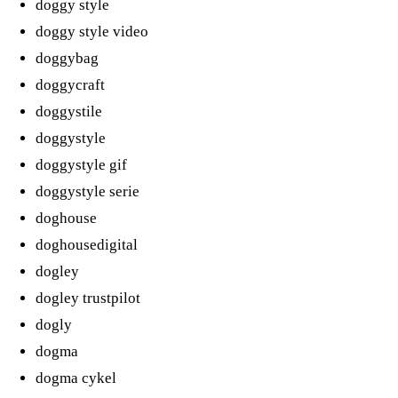
doggy style
doggy style video
doggybag
doggycraft
doggystile
doggystyle
doggystyle gif
doggystyle serie
doghouse
doghousedigital
dogley
dogley trustpilot
dogly
dogma
dogma cykel