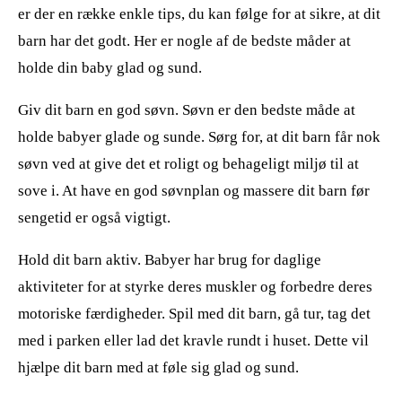
er der en række enkle tips, du kan følge for at sikre, at dit
barn har det godt. Her er nogle af de bedste måder at
holde din baby glad og sund.
Giv dit barn en god søvn. Søvn er den bedste måde at
holde babyer glade og sunde. Sørg for, at dit barn får nok
søvn ved at give det et roligt og behageligt miljø til at
sove i. At have en god søvnplan og massere dit barn før
sengetid er også vigtigt.
Hold dit barn aktiv. Babyer har brug for daglige
aktiviteter for at styrke deres muskler og forbedre deres
motoriske færdigheder. Spil med dit barn, gå tur, tag det
med i parken eller lad det kravle rundt i huset. Dette vil
hjælpe dit barn med at føle sig glad og sund.