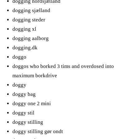
dogging nordsjælland
dogging sjælland
dogging steder
dogging xl
dogging aalborg
dogging.dk
doggo
doggos who borked 3 tims and overdosed into
maximum borkdrive
doggy
doggy bag
doggy one 2 mini
doggy stil
doggy stilling
doggy stilling gør ondt