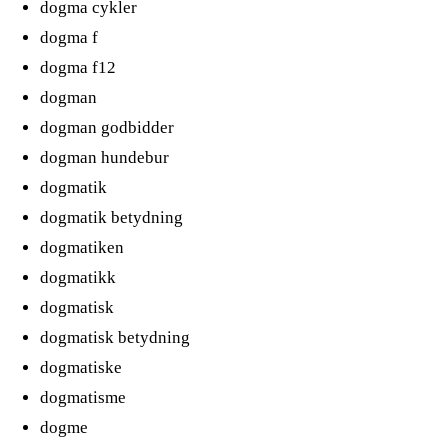
dogma cykler
dogma f
dogma f12
dogman
dogman godbidder
dogman hundebur
dogmatik
dogmatik betydning
dogmatiken
dogmatikk
dogmatisk
dogmatisk betydning
dogmatiske
dogmatisme
dogme