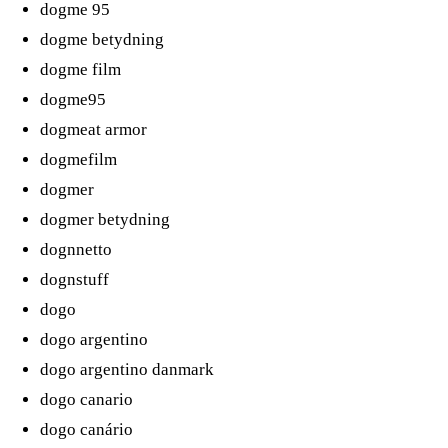
dogme 95
dogme betydning
dogme film
dogme95
dogmeat armor
dogmefilm
dogmer
dogmer betydning
dognnetto
dognstuff
dogo
dogo argentino
dogo argentino danmark
dogo canario
dogo canário