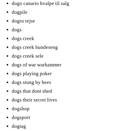
dogo canario hvalpe til salg
dogpile
dogru rejse
dogs
dogs creek
dogs creek hundeseng
dogs creek sele
dogs of war warhammer
dogs playing poker
dogs stung by bees
dogs that dont shed
dogs their secret lives
dogshop
dogsport
dogtag