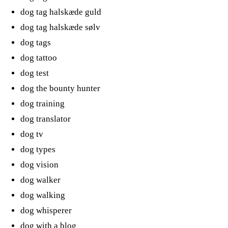
dog tag halskæde guld
dog tag halskæde sølv
dog tags
dog tattoo
dog test
dog the bounty hunter
dog training
dog translator
dog tv
dog types
dog vision
dog walker
dog walking
dog whisperer
dog with a blog