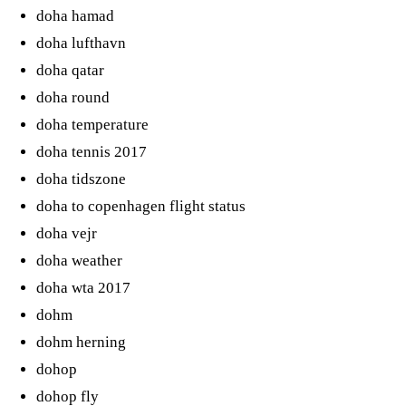
doha hamad
doha lufthavn
doha qatar
doha round
doha temperature
doha tennis 2017
doha tidszone
doha to copenhagen flight status
doha vejr
doha weather
doha wta 2017
dohm
dohm herning
dohop
dohop fly