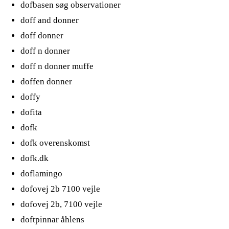
dofbasen søg observationer
doff and donner
doff donner
doff n donner
doff n donner muffe
doffen donner
doffy
dofita
dofk
dofk overenskomst
dofk.dk
doflamingo
dofovej 2b 7100 vejle
dofovej 2b, 7100 vejle
doftpinnar åhlens