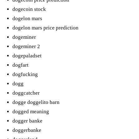
dogecoin stock
dogelon mars
dogelon mars price prediction
dogeminer
dogeminer 2
dogepaladset
dogfart
dogfucking
dogg
doggcatcher
dogge doggelito barn
dogged meaning
dogger banke
doggerbanke