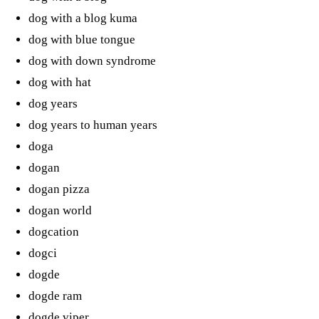
dog with a blog kuma
dog with blue tongue
dog with down syndrome
dog with hat
dog years
dog years to human years
doga
dogan
dogan pizza
dogan world
dogcation
dogci
dogde
dogde ram
dogde viper