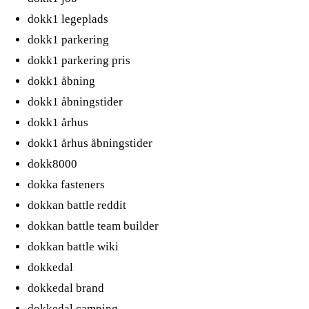
dokk1 legeplads
dokk1 parkering
dokk1 parkering pris
dokk1 åbning
dokk1 åbningstider
dokk1 århus
dokk1 århus åbningstider
dokk8000
dokka fasteners
dokkan battle reddit
dokkan battle team builder
dokkan battle wiki
dokkedal
dokkedal brand
dokkedal camping