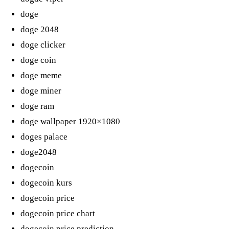
doge
doge 2048
doge clicker
doge coin
doge meme
doge miner
doge ram
doge wallpaper 1920×1080
doges palace
doge2048
dogecoin
dogecoin kurs
dogecoin price
dogecoin price chart
dogecoin price prediction