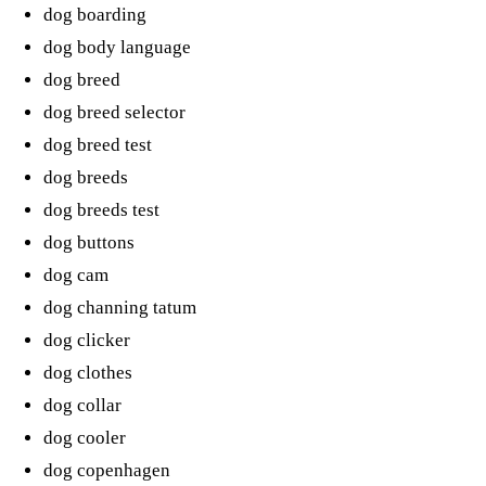
dog boarding
dog body language
dog breed
dog breed selector
dog breed test
dog breeds
dog breeds test
dog buttons
dog cam
dog channing tatum
dog clicker
dog clothes
dog collar
dog cooler
dog copenhagen