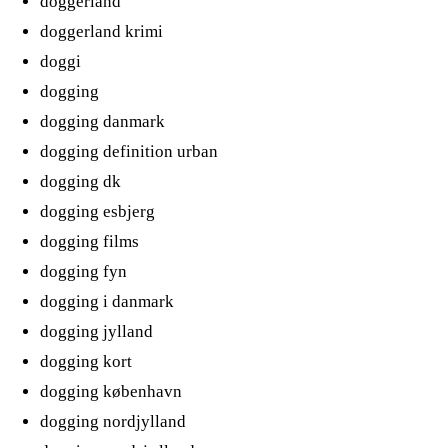
doggerland
doggerland krimi
doggi
dogging
dogging danmark
dogging definition urban
dogging dk
dogging esbjerg
dogging films
dogging fyn
dogging i danmark
dogging jylland
dogging kort
dogging københavn
dogging nordjylland