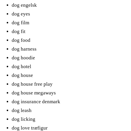
dog engelsk
dog eyes
dog film
dog fit
dog food
dog harness
dog hoodie
dog hotel
dog house
dog house free play
dog house megaways
dog insurance denmark
dog leash
dog licking
dog love træfigur