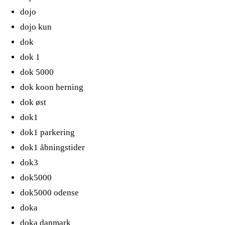
dojo
dojo kun
dok
dok 1
dok 5000
dok koon herning
dok øst
dok1
dok1 parkering
dok1 åbningstider
dok3
dok5000
dok5000 odense
doka
doka danmark