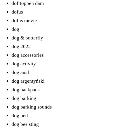
dofttoppen dam
dofus
dofus movie
dog
dog & butterfly
dog 2022
dog accessories
dog activity
dog anal
dog argentyński
dog backpack
dog barking
dog barking sounds
dog bed
dog bee sting