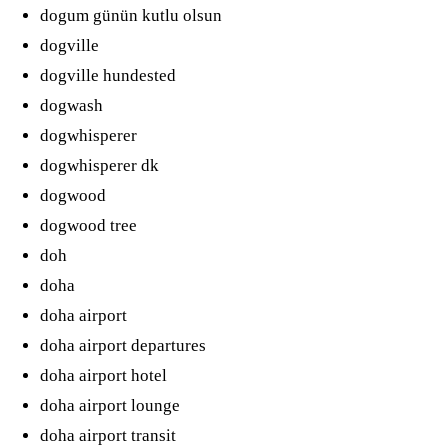
dogum günün kutlu olsun
dogville
dogville hundested
dogwash
dogwhisperer
dogwhisperer dk
dogwood
dogwood tree
doh
doha
doha airport
doha airport departures
doha airport hotel
doha airport lounge
doha airport transit