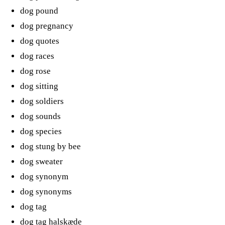
dog pound
dog pregnancy
dog quotes
dog races
dog rose
dog sitting
dog soldiers
dog sounds
dog species
dog stung by bee
dog sweater
dog synonym
dog synonyms
dog tag
dog tag halskæde