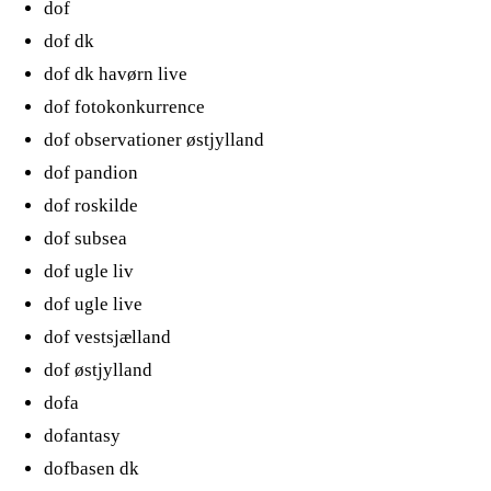
dof
dof dk
dof dk havørn live
dof fotokonkurrence
dof observationer østjylland
dof pandion
dof roskilde
dof subsea
dof ugle liv
dof ugle live
dof vestsjælland
dof østjylland
dofa
dofantasy
dofbasen dk