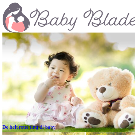
De helt rette ting til baby