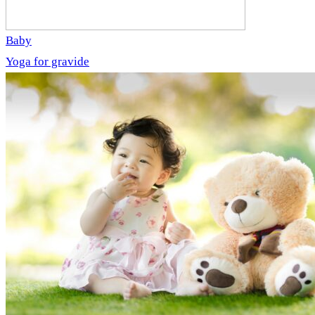
Baby
Yoga for gravide