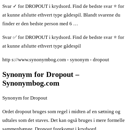
Svar ✓ for DROPOUT i krydsord. Find de bedste svar ⭐ for
at kunne afslutte ethvert type gådespil. Blandt svarene du
finder er den bedste person med 6 …
Svar ✅ for DROPOUT i krydsord. Find de bedste svar ⭐ for
at kunne afslutte ethvert type gådespil
http s://www.synonymbog.com › synonym › dropout
Synonym for Dropout –
Synonymbog.com
Synonym for Dropout
Ordet dropout bruges som regel i midten af ​​en sætning og
udtales som det staves. Det kan også bruges i mere formelle
sammenhænge. Dropout forekomst i krydsord.