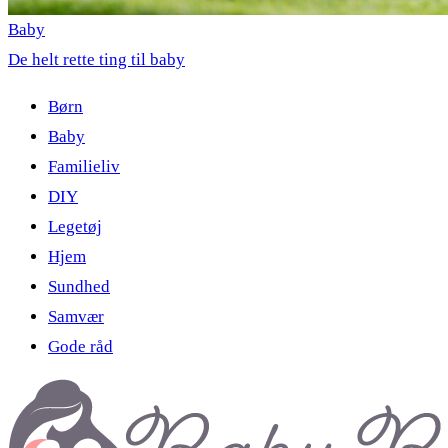
Baby
De helt rette ting til baby
Børn
Baby
Familieliv
DIY
Legetøj
Hjem
Sundhed
Samvær
Gode råd