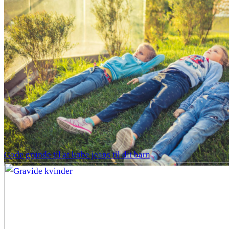
Gode grunde til at købe jeans til dit barn