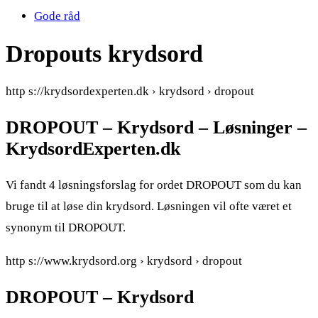
Gode råd
Dropouts krydsord
http s://krydsordexperten.dk › krydsord › dropout
DROPOUT – Krydsord – Løsninger –
KrydsordExperten.dk
Vi fandt 4 løsningsforslag for ordet DROPOUT som du kan
bruge til at løse din krydsord. Løsningen vil ofte været et
synonym til DROPOUT.
http s://www.krydsord.org › krydsord › dropout
DROPOUT – Krydsord