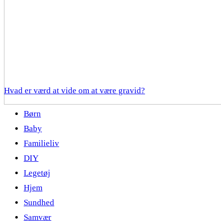
Hvad er værd at vide om at være gravid?
Børn
Baby
Familieliv
DIY
Legetøj
Hjem
Sundhed
Samvær