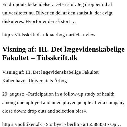
En dropouts bekendelser. Det er slut. Jeg dropper ud af
universitetet nu. Bliver en del af den statistik, der evigt
diskuteres: Hvorfor er der så stort …
http s://tidsskrift.dk › kuaarbog › article › view
Visning af: III. Det lægevidenskabelige
Fakultet – Tidsskrift.dk
Visning af: III. Det lægevidenskabelige Fakultet|
Københavns Universitets Årbog
29. august; »Participation in a follow-up study of health
among unemployed and unemployed people after a company
close down: drop outs and selection bias«.
http s://politiken.dk › Storbyer › berlin › art5588353 › Op…