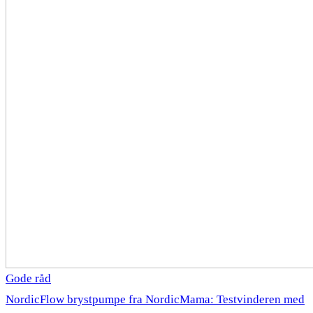
Gode råd
NordicFlow brystpumpe fra NordicMama: Testvinderen med