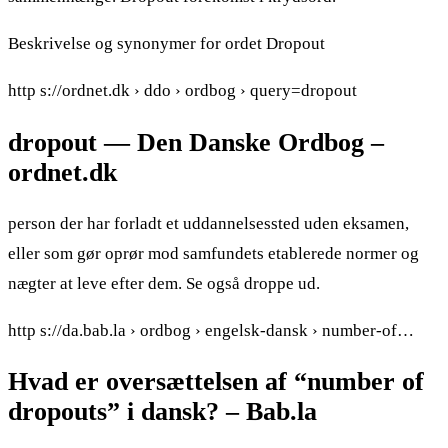
Beskrivelse og synonymer for ordet Dropout
http s://ordnet.dk › ddo › ordbog › query=dropout
dropout — Den Danske Ordbog –
ordnet.dk
person der har forladt et uddannelsessted uden eksamen,
eller som gør oprør mod samfundets etablerede normer og
nægter at leve efter dem. Se også droppe ud.
http s://da.bab.la › ordbog › engelsk-dansk › number-of…
Hvad er oversættelsen af “number of
dropouts” i dansk? – Bab.la