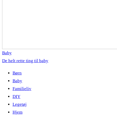
Baby
De helt rette ting til baby
Børn
Baby
Familieliv
DIY
Legetøj
Hjem