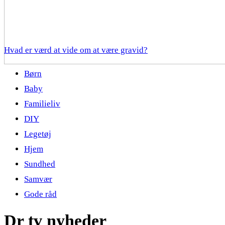
Hvad er værd at vide om at være gravid?
Børn
Baby
Familieliv
DIY
Legetøj
Hjem
Sundhed
Samvær
Gode råd
Dr tv nyheder