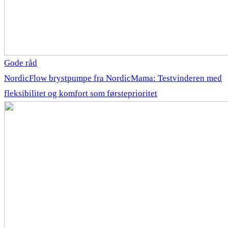
Gode råd
NordicFlow brystpumpe fra NordicMama: Testvinderen med
fleksibilitet og komfort som førsteprioritet