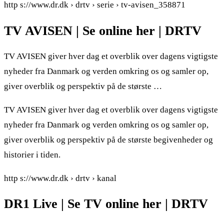
http s://www.dr.dk › drtv › serie › tv-avisen_358871
TV AVISEN | Se online her | DRTV
TV AVISEN giver hver dag et overblik over dagens vigtigste
nyheder fra Danmark og verden omkring os og samler op,
giver overblik og perspektiv på de største …
TV AVISEN giver hver dag et overblik over dagens vigtigste
nyheder fra Danmark og verden omkring os og samler op,
giver overblik og perspektiv på de største begivenheder og
historier i tiden.
http s://www.dr.dk › drtv › kanal
DR1 Live | Se TV online her | DRTV