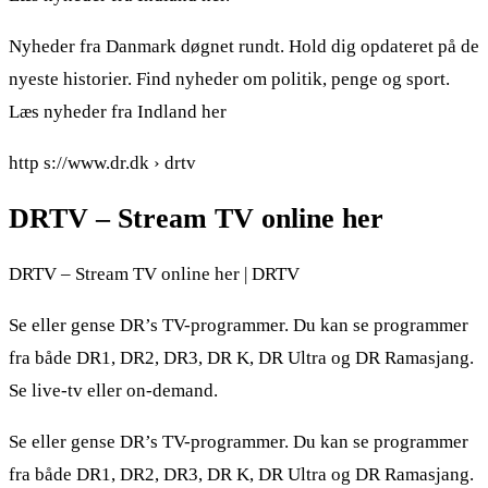
Nyheder fra Danmark døgnet rundt. Hold dig opdateret på de
nyeste historier. Find nyheder om politik, penge og sport.
Læs nyheder fra Indland her
http s://www.dr.dk › drtv
DRTV – Stream TV online her
DRTV – Stream TV online her | DRTV
Se eller gense DR’s TV-programmer. Du kan se programmer
fra både DR1, DR2, DR3, DR K, DR Ultra og DR Ramasjang.
Se live-tv eller on-demand.
Se eller gense DR’s TV-programmer. Du kan se programmer
fra både DR1, DR2, DR3, DR K, DR Ultra og DR Ramasjang.