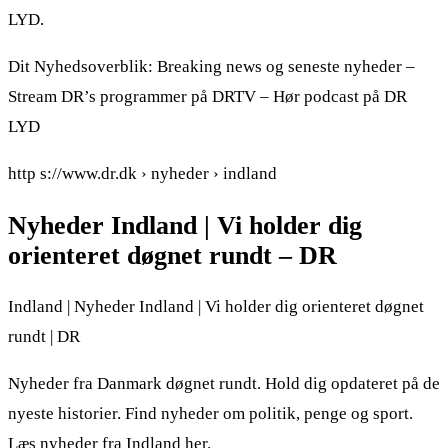
LYD.
Dit Nyhedsoverblik: Breaking news og seneste nyheder –
Stream DR’s programmer på DRTV – Hør podcast på DR
LYD
http s://www.dr.dk › nyheder › indland
Nyheder Indland | Vi holder dig
orienteret døgnet rundt – DR
Indland | Nyheder Indland | Vi holder dig orienteret døgnet
rundt | DR
Nyheder fra Danmark døgnet rundt. Hold dig opdateret på de
nyeste historier. Find nyheder om politik, penge og sport.
Læs nyheder fra Indland her.