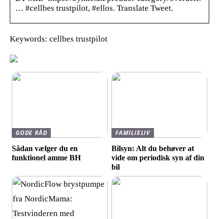
… #cellbes trustpilot, #ellos. Translate Tweet.
Keywords: cellbes trustpilot
GODE RÅD
FAMILIELIV
Sådan vælger du en
Bilsyn: Alt du behøver at
funktionel amme BH
vide om periodisk syn af din
bil