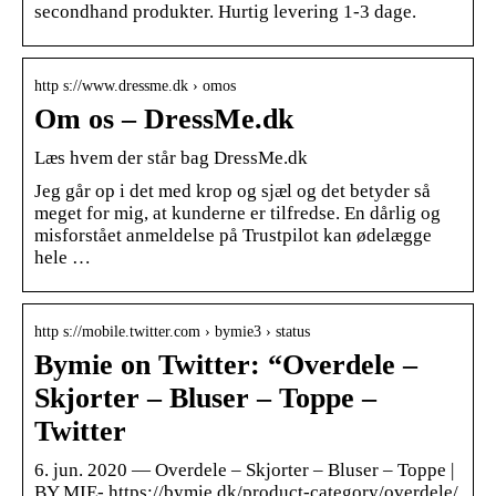
secondhand produkter. Hurtig levering 1-3 dage.
http s://www.dressme.dk › omos
Om os – DressMe.dk
Læs hvem der står bag DressMe.dk
Jeg går op i det med krop og sjæl og det betyder så
meget for mig, at kunderne er tilfredse. En dårlig og
misforstået anmeldelse på Trustpilot kan ødelægge
hele …
http s://mobile.twitter.com › bymie3 › status
Bymie on Twitter: “Overdele –
Skjorter – Bluser – Toppe –
Twitter
6. jun. 2020 — Overdele – Skjorter – Bluser – Toppe |
BY MIE- https://bymie.dk/product-category/overdele/