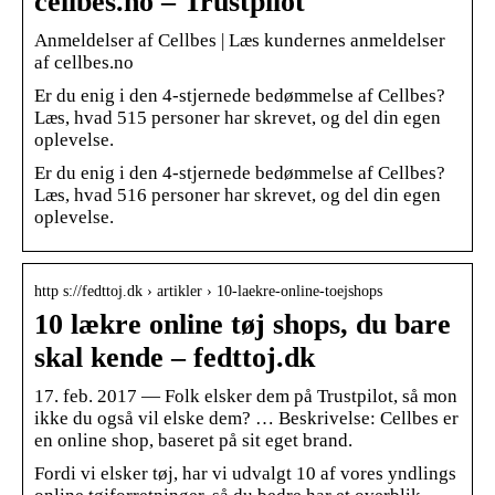
cellbes.no – Trustpilot
Anmeldelser af Cellbes | Læs kundernes anmeldelser
af cellbes.no
Er du enig i den 4-stjernede bedømmelse af Cellbes?
Læs, hvad 515 personer har skrevet, og del din egen
oplevelse.
Er du enig i den 4-stjernede bedømmelse af Cellbes?
Læs, hvad 516 personer har skrevet, og del din egen
oplevelse.
http s://fedttoj.dk › artikler › 10-laekre-online-toejshops
10 lækre online tøj shops, du bare
skal kende – fedttoj.dk
17. feb. 2017 — Folk elsker dem på Trustpilot, så mon
ikke du også vil elske dem? … Beskrivelse: Cellbes er
en online shop, baseret på sit eget brand.
Fordi vi elsker tøj, har vi udvalgt 10 af vores yndlings