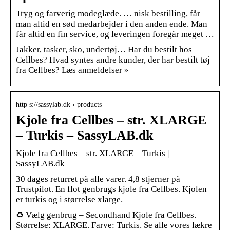
Tryg og farverig modeglæde. … nisk bestilling, får
man altid en sød medarbejder i den anden ende. Man
får altid en fin service, og leveringen foregår meget …
Jakker, tasker, sko, undertøj… Har du bestilt hos
Cellbes? Hvad syntes andre kunder, der har bestilt tøj
fra Cellbes? Læs anmeldelser »
http s://sassylab.dk › products
Kjole fra Cellbes – str. XLARGE
– Turkis – SassyLAB.dk
Kjole fra Cellbes – str. XLARGE – Turkis |
SassyLAB.dk
30 dages returret på alle varer. 4,8 stjerner på
Trustpilot. En flot genbrugs kjole fra Cellbes. Kjolen
er turkis og i størrelse xlarge.
♻️ Vælg genbrug – Secondhand Kjole fra Cellbes.
Størrelse: XLARGE. Farve: Turkis. Se alle vores lækre