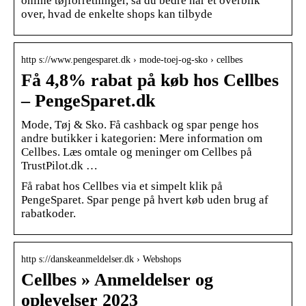
online tøjforretninger, så du bedre har et overblik
over, hvad de enkelte shops kan tilbyde
http s://www.pengesparet.dk › mode-toej-og-sko › cellbes
Få 4,8% rabat på køb hos Cellbes
– PengeSparet.dk
Mode, Tøj & Sko. Få cashback og spar penge hos
andre butikker i kategorien: Mere information om
Cellbes. Læs omtale og meninger om Cellbes på
TrustPilot.dk …
Få rabat hos Cellbes via et simpelt klik på
PengeSparet. Spar penge på hvert køb uden brug af
rabatkoder.
http s://danskeanmeldelser.dk › Webshops
Cellbes » Anmeldelser og
oplevelser 2023