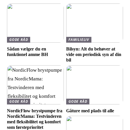
GODE RÅD
FAMILIELIV
Sådan vælger du en
Bilsyn: Alt du behøver at
funktionel amme BH
vide om periodisk syn af din
bil
GODE RÅD
GODE RÅD
NordicFlow brystpumpe fra
Gåture med plads til alle
NordicMama: Testvinderen
med fleksibilitet og komfort
som førsteprioritet