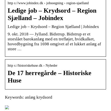
http s://www.jobindex.dk › jobsoegning › region-sjaelland
Ledige job – Krydsord – Region
Sjælland – Jobindex
Ledige job – Krydsord – Region Sjælland | Jobindex
9. okt. 2018 — Jylland. Bidstrup. Bidstrup er et
storslået barokanlæg med en trefløjet, hvidkalket,
hovedbygning fra 1698 omgivet af et lukket anlæg af
store …
http s://historiskehuse.dk › Nyheder
De 17 herregårde – Historiske
Huse
Keywords: anlæg krydsord