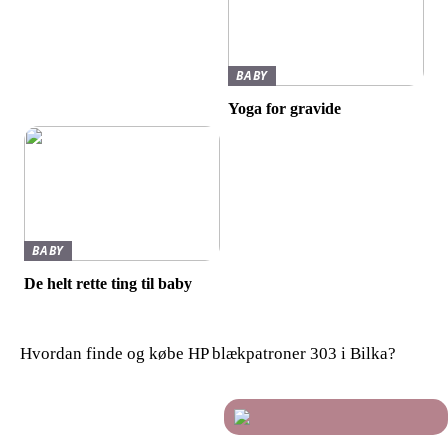
BABY
Yoga for gravide
BABY
De helt rette ting til baby
Hvordan finde og købe HP blækpatroner 303 i Bilka?