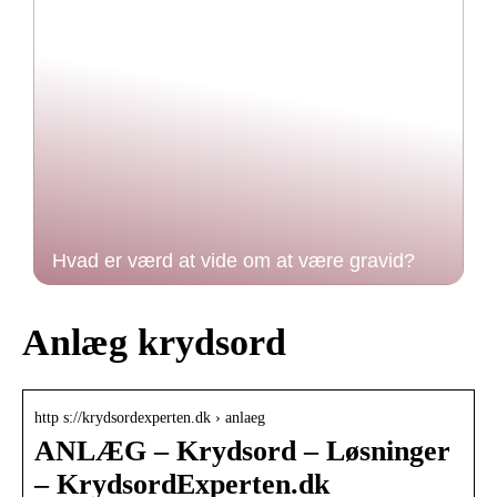
Hvad er værd at vide om at være gravid?
Anlæg krydsord
http s://krydsordexperten.dk › anlaeg
ANLÆG – Krydsord – Løsninger
– KrydsordExperten.dk