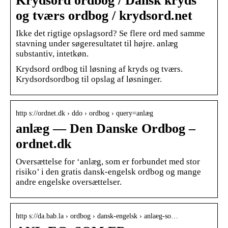
Krydsord ordbog / Dansk kryds
og tværs ordbog / krydsord.net
Ikke det rigtige opslagsord? Se flere ord med samme
stavning under søgeresultatet til højre. anlæg
substantiv, intetkøn.
Krydsord ordbog til løsning af kryds og tværs.
Krydsordsordbog til opslag af løsninger.
http s://ordnet.dk › ddo › ordbog › query=anlæg
anlæg — Den Danske Ordbog –
ordnet.dk
Oversættelse for ‘anlæg, som er forbundet med stor
risiko’ i den gratis dansk-engelsk ordbog og mange
andre engelske oversættelser.
http s://da.bab.la › ordbog › dansk-engelsk › anlaeg-so…