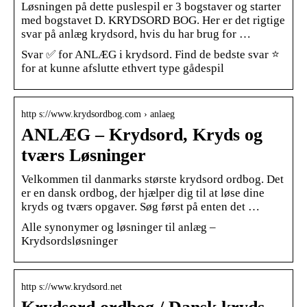
Løsningen på dette puslespil er 3 bogstaver og starter
med bogstavet D. KRYDSORD BOG. Her er det rigtige
svar på anlæg krydsord, hvis du har brug for …
Svar ✅ for ANLÆG i krydsord. Find de bedste svar ⭐
for at kunne afslutte ethvert type gådespil
http s://www.krydsordbog.com › anlaeg
ANLÆG – Krydsord, Kryds og
tværs Løsninger
Velkommen til danmarks største krydsord ordbog. Det
er en dansk ordbog, der hjælper dig til at løse dine
kryds og tværs opgaver. Søg først på enten det …
Alle synonymer og løsninger til anlæg –
Krydsordsløsninger
http s://www.krydsord.net