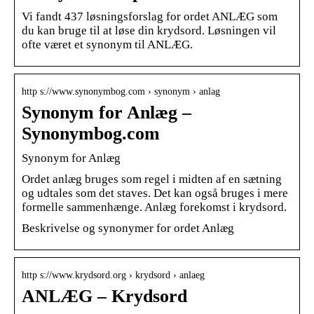
Vi fandt 437 løsningsforslag for ordet ANLÆG som
du kan bruge til at løse din krydsord. Løsningen vil
ofte været et synonym til ANLÆG.
http s://www.synonymbog.com › synonym › anlag
Synonym for Anlæg –
Synonymbog.com
Synonym for Anlæg
Ordet anlæg bruges som regel i midten af ​​en sætning
og udtales som det staves. Det kan også bruges i mere
formelle sammenhænge. Anlæg forekomst i krydsord.
Beskrivelse og synonymer for ordet Anlæg
http s://www.krydsord.org › krydsord › anlaeg
ANLÆG – Krydsord