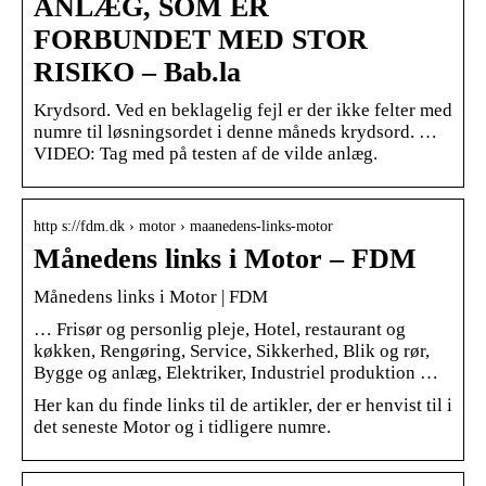
ANLÆG, SOM ER
FORBUNDET MED STOR
RISIKO – Bab.la
Krydsord. Ved en beklagelig fejl er der ikke felter med
numre til løsningsordet i denne måneds krydsord. …
VIDEO: Tag med på testen af de vilde anlæg.
http s://fdm.dk › motor › maanedens-links-motor
Månedens links i Motor – FDM
Månedens links i Motor | FDM
… Frisør og personlig pleje, Hotel, restaurant og
køkken, Rengøring, Service, Sikkerhed, Blik og rør,
Bygge og anlæg, Elektriker, Industriel produktion …
Her kan du finde links til de artikler, der er henvist til i
det seneste Motor og i tidligere numre.