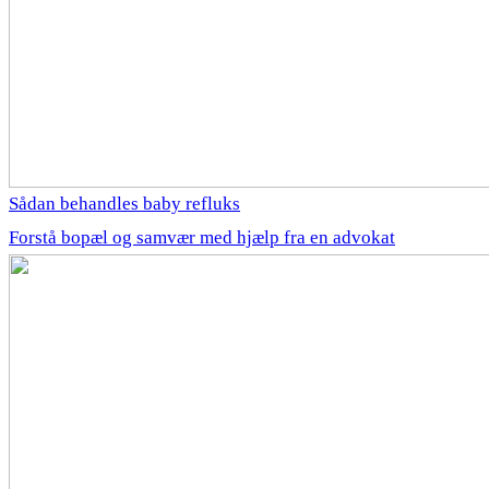
Sådan behandles baby refluks
Forstå bopæl og samvær med hjælp fra en advokat