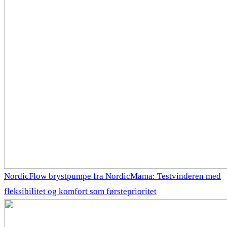
NordicFlow brystpumpe fra NordicMama: Testvinderen med
fleksibilitet og komfort som førsteprioritet