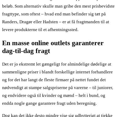
beløb. Som alternativ skulle man gribe den mest prisbevidste
fragttype, som oftest – hvad end man befinder sig tæt på
Randers, Dragør eller Hadsten – er at få fragtmanden til at
levere produkterne til et afhentningssted.
En masse online outlets garanterer
dag-til-dag fragt
Det er jo ekstremt let gængeligt for almindelige dødelige at
sammenligne priser i blandt forskellige internet forhandlere
og for det har langt de fleste firmaer på nettet fundet det
nødvendigt at stampe salgspriserne på varerne – til juniorer,
og endvidere også til kvinder og mænd – helt i bund, og
endda nogle gange garantere fragt uden beregning.
Dog kan det ikke desto mindre vise sig udbytterigt at tjekke