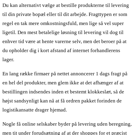
Du kan alternativt vælge at bestille produkterne til levering
til din private bopæl eller til dit arbejde. Fragttypen er som
regel en tak mere omkostningsfuld, men lige så vel super
ligetil. Den mest betalelige løsning til levering vil dog til
enhver tid være at hente varerne selv, men det beroer på at
du opholder dig i kort afstand af internet forhandlerens
lager.
En lang række firmaer på nettet annoncerer 1 dags fragt på
en hel del produkter, men glem ikke at det afhænger af at
bestillingen indsendes inden et bestemt klokkeslæt, så de
højst sandsynligt kan nå at få ordren pakket forinden de
logistikansatte drager hjemad.
Nogle få online selskaber byder på levering uden beregning,
men tit under forudsætning af at der shoppes for et præcist