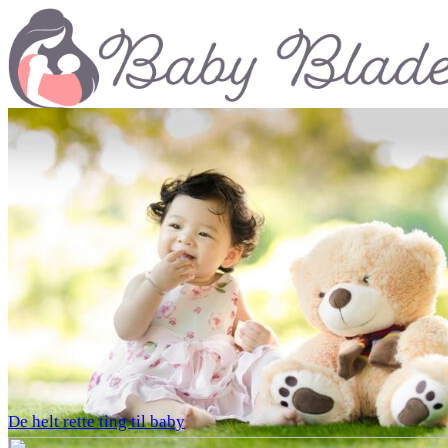
De helt rette ting til baby