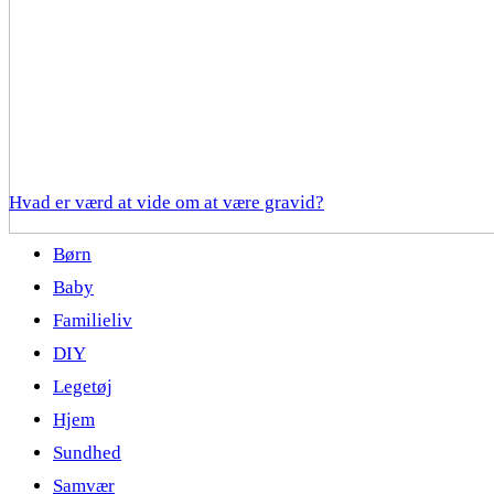
Hvad er værd at vide om at være gravid?
Børn
Baby
Familieliv
DIY
Legetøj
Hjem
Sundhed
Samvær