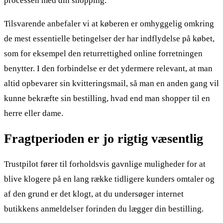
processen med din shopping.
Tilsvarende anbefaler vi at køberen er omhyggelig omkring
de mest essentielle betingelser der har indflydelse på købet,
som for eksempel den returrettighed online forretningen
benytter. I den forbindelse er det ydermere relevant, at man
altid opbevarer sin kvitteringsmail, så man en anden gang vil
kunne bekræfte sin bestilling, hvad end man shopper til en
herre eller dame.
Fragtperioden er jo rigtig væsentlig
Trustpilot fører til forholdsvis gavnlige muligheder for at
blive klogere på en lang række tidligere kunders omtaler og
af den grund er det klogt, at du undersøger internet
butikkens anmeldelser forinden du lægger din bestilling.