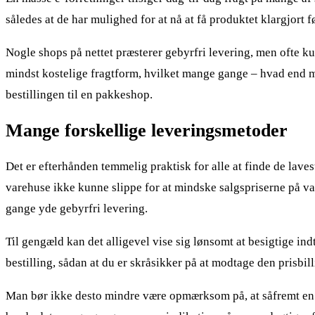
således at de har mulighed for at nå at få produktet klargjort 
Nogle shops på nettet præsterer gebyrfri levering, men ofte k
mindst kostelige fragtform, hvilket mange gange – hvad end ma
bestillingen til en pakkeshop.
Mange forskellige leveringsmetoder
Det er efterhånden temmelig praktisk for alle at finde de laveste
varehuse ikke kunne slippe for at mindske salgspriserne på var
gange yde gebyrfri levering.
Til gengæld kan det alligevel vise sig lønsomt at besigtige in
bestilling, sådan at du er skråsikker på at modtage den prisbill
Man bør ikke desto mindre være opmærksom på, at såfremt en e