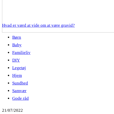
Hvad er værd at vide om at være gravid?
Børn
Baby
Familieliv
DIY
Legetøj
Hjem
Sundhed
Samvær
Gode råd
21/07/2022