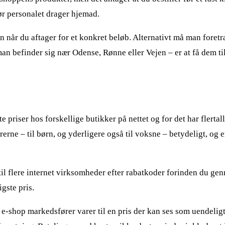
før personalet drager hjemad.
un når du aftager for et konkret beløb. Alternativt må man foret
n befinder sig nær Odense, Rønne eller Vejen – er at få dem til
 priser hos forskellige butikker på nettet og for det har flertall
erne – til børn, og yderligere også til voksne – betydeligt, og
dtil flere internet virksomheder efter rabatkoder forinden du ge
igste pris.
-shop markedsfører varer til en pris der kan ses som uendeligt