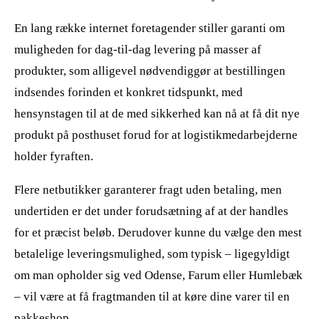
En lang række internet foretagender stiller garanti om
muligheden for dag-til-dag levering på masser af
produkter, som alligevel nødvendiggør at bestillingen
indsendes forinden et konkret tidspunkt, med
hensynstagen til at de med sikkerhed kan nå at få dit nye
produkt på posthuset forud for at logistikmedarbejderne
holder fyraften.
Flere netbutikker garanterer fragt uden betaling, men
undertiden er det under forudsætning af at der handles
for et præcist beløb. Derudover kunne du vælge den mest
betalelige leveringsmulighed, som typisk – ligegyldigt
om man opholder sig ved Odense, Farum eller Humlebæk
– vil være at få fragtmanden til at køre dine varer til en
pakkeshop.