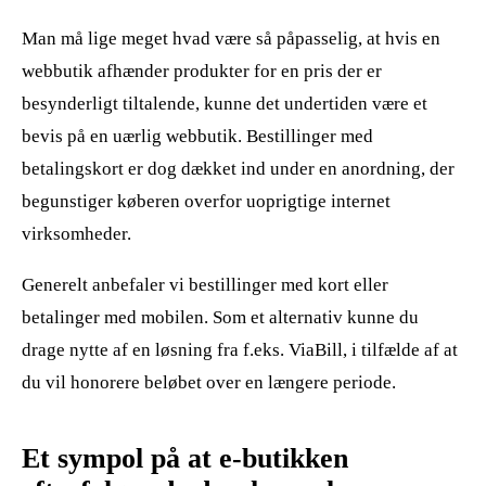
Man må lige meget hvad være så påpasselig, at hvis en
webbutik afhænder produkter for en pris der er
besynderligt tiltalende, kunne det undertiden være et
bevis på en uærlig webbutik. Bestillinger med
betalingskort er dog dækket ind under en anordning, der
begunstiger køberen overfor uoprigtige internet
virksomheder.
Generelt anbefaler vi bestillinger med kort eller
betalinger med mobilen. Som et alternativ kunne du
drage nytte af en løsning fra f.eks. ViaBill, i tilfælde af at
du vil honorere beløbet over en længere periode.
Et sympol på at e-butikken